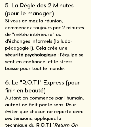
5. La Règle des 2 Minutes 
(pour le manager)
Si vous animez la réunion, 
commencez toujours par 2 minutes 
de "météo intérieure" ou 
d'échanges informels (la ludo-
pédagogie !). Cela crée une 
sécurité psychologique
 : l'équipe se 
sent en confiance, et le stress 
baisse pour tout le monde.
6. Le "R.O.T.I" Express (pour 
finir en beauté)
Autant on commence par l'humain, 
autant on finit par le sens. Pour 
éviter que chacun ne reparte avec 
ses tensions, appliquez la 
technique du 
R.O.T.I
 (
Return On 