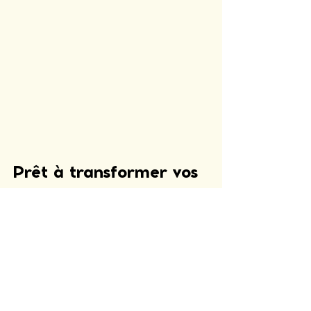
Prêt à transformer vos 
réunions en moments 
de plaisir et d'efficacité  
?
Le stress n'est pas une fatalité, 
c'est un signal que votre cerveau 
envoie lorsqu'il manque d'outils. En 