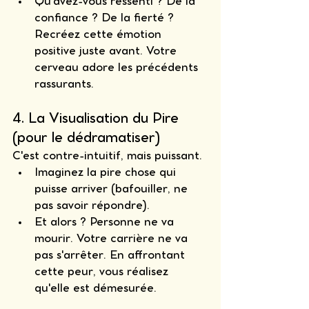
Qu'avez-vous ressenti ? De la 
confiance ? De la fierté ? 
Recréez cette émotion 
positive juste avant. Votre 
cerveau adore les précédents 
rassurants.
4. La Visualisation du Pire 
(pour le dédramatiser)
C'est contre-intuitif, mais puissant.
Imaginez la pire chose qui 
puisse arriver (bafouiller, ne 
pas savoir répondre).
Et alors ? Personne ne va 
mourir. Votre carrière ne va 
pas s'arrêter. En affrontant 
cette peur, vous réalisez 
qu'elle est démesurée.