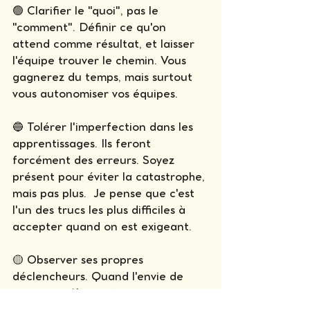
🟢 Clarifier le "quoi", pas le 
"comment". Définir ce qu'on 
attend comme résultat, et laisser 
l'équipe trouver le chemin. Vous 
gagnerez du temps, mais surtout 
vous autonomiser vos équipes.
🔵 Tolérer l'imperfection dans les 
apprentissages. Ils feront 
forcément des erreurs. Soyez 
présent pour éviter la catastrophe, 
mais pas plus.  Je pense que c'est 
l'un des trucs les plus difficiles à 
accepter quand on est exigeant.
🟡 Observer ses propres 
déclencheurs. Quand l'envie de 
tout contrôler revient, se poser 
une question simple :  quels sont 