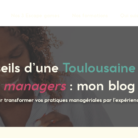
Nos 3 Escape games
Nos formations
Qui suis
eils d’une
Toulousaine
managers
: mon blog
 transformer vos pratiques managériales par l’expérience