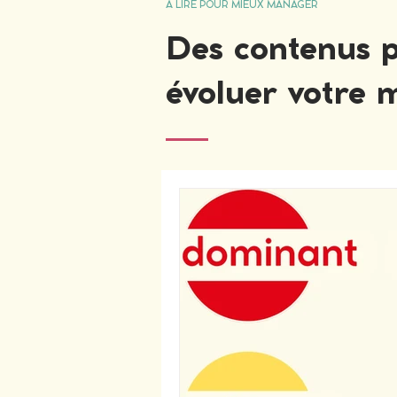
À LIRE POUR MIEUX MANAGER
Des contenus p
évoluer votre 