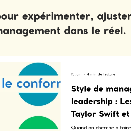
our expérimenter, ajuster
management dans le réel.
15 juin
4 min de lecture
Style de mana
leadership : Le
Taylor Swift e
décodés par le
Quand on cherche à faire 