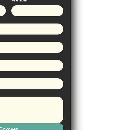
Prénom
*
Envoyer