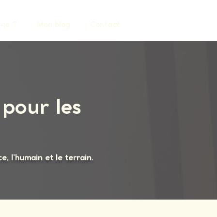
-je ?
Mon blog
Contact
pour les
, l’humain et le terrain.